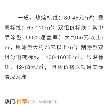
一般，热熔标线：30-45元/㎡；震
荡标线：65-110/㎡；双组份标线：其中
喷涂型（60%遮盖率）大约55元以上/
㎡，甩涂型大约75元以上/㎡；刮涂型双
组份雨夜标线：130-160元/㎡；常温标
线：12-18元/㎡； 具体价格以项目实际
情况为准。
热门·
推荐
/RECOMMENDED