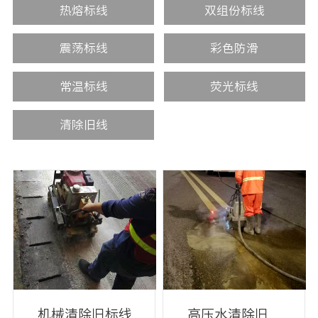
热熔标线
双组份标线
震荡标线
彩色防滑
常温标线
荧光标线
清除旧线
机械清除旧标线
高压水清除旧标